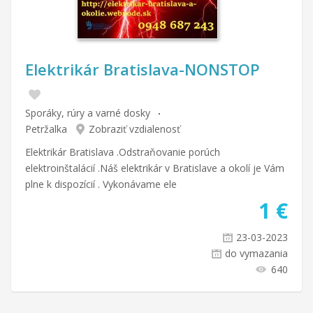
Elektrikár Bratislava-NONSTOP
Sporáky, rúry a varné dosky
Petržalka
Zobraziť vzdialenosť
Elektrikár Bratislava .Odstraňovanie porúch
elektroinštalácií .Náš elektrikár v Bratislave a okolí je Vám
plne k dispozícií . Vykonávame ele
1
€
23-03-2023
do vymazania
640