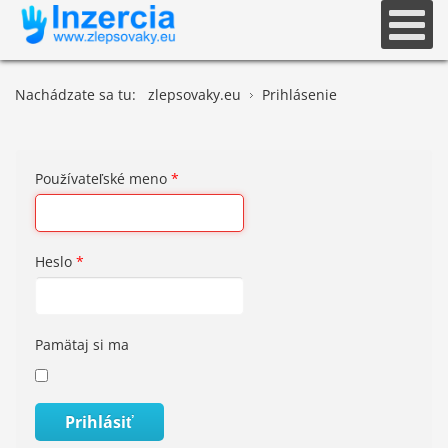
Nachádzate sa tu:
zlepsovaky.eu
Prihlásenie
Používateľské meno
*
Heslo
*
Pamätaj si ma
Prihlásiť