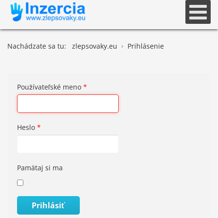
Nachádzate sa tu:
zlepsovaky.eu
Prihlásenie
Používateľské meno
*
Heslo
*
Pamätaj si ma
Prihlásiť