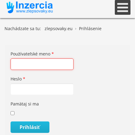
Nachádzate sa tu:
zlepsovaky.eu
Prihlásenie
Používateľské meno
*
Heslo
*
Pamätaj si ma
Prihlásiť