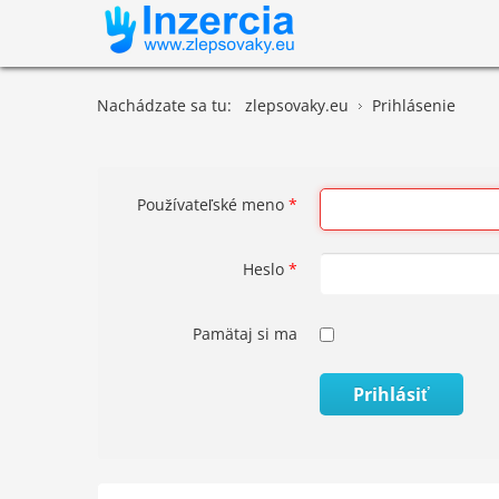
Nachádzate sa tu:
zlepsovaky.eu
Prihlásenie
Používateľské meno
*
Heslo
*
Pamätaj si ma
Prihlásiť