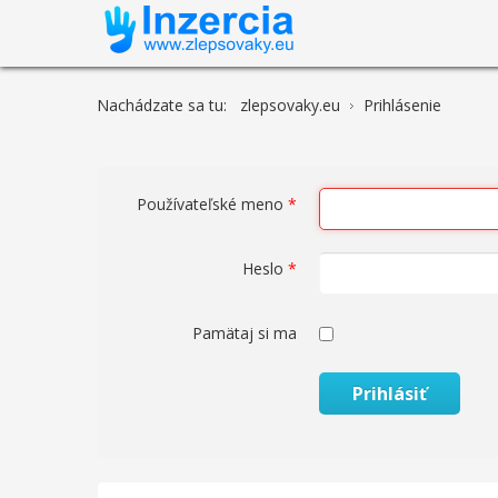
Nachádzate sa tu:
zlepsovaky.eu
Prihlásenie
Používateľské meno
*
Heslo
*
Pamätaj si ma
Prihlásiť