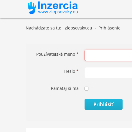
Nachádzate sa tu:
zlepsovaky.eu
Prihlásenie
Používateľské meno
*
Heslo
*
Pamätaj si ma
Prihlásiť