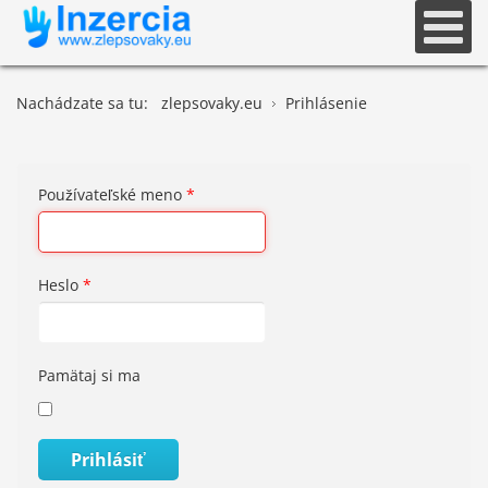
Nachádzate sa tu:
zlepsovaky.eu
Prihlásenie
Používateľské meno
*
Heslo
*
Pamätaj si ma
Prihlásiť