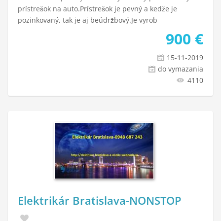
prístrešok na auto.Prístrešok je pevný a kedže je
pozinkovaný, tak je aj beúdržbový.Je vyrob
900
€
15-11-2019
do vymazania
4110
Elektrikár Bratislava-NONSTOP