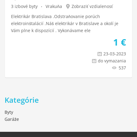
3 izbové byty
Vrakuňa
Zobraziť vzdialenosť
Elektrikár Bratislava .Odstraňovanie porúch
elektroinštalácií .Náš elektrikár v Bratislave a okolí je
Vám plne k dispozícií . Vykonávame ele
1
€
23-03-2023
do vymazania
537
Kategórie
Byty
Garáže