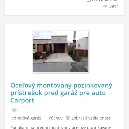
3914
Oceľový montovaný pozinkovaný
prístrešok pred garáž pre auto
Carport
Jednotlivá garáž
Púchov
Zobraziť vzdialenosť
Ponúkam na predaj montovaný ocelový pozinkovaný