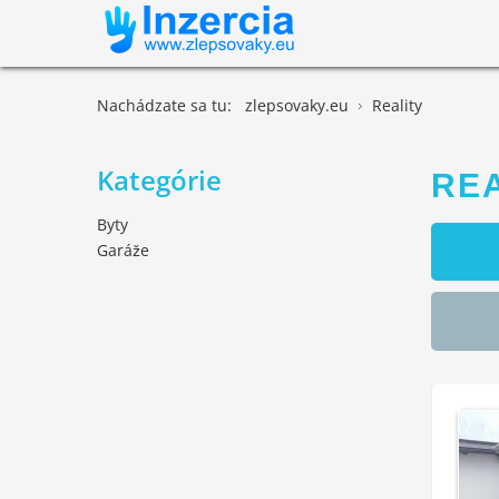
Nachádzate sa tu:
zlepsovaky.eu
Reality
Kategórie
REA
Byty
Garáže