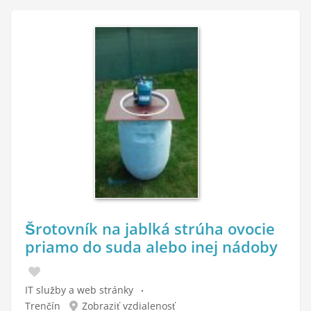
Šrotovník na jablká strúha ovocie
priamo do suda alebo inej nádoby
IT služby a web stránky
Trenčín
Zobraziť vzdialenosť