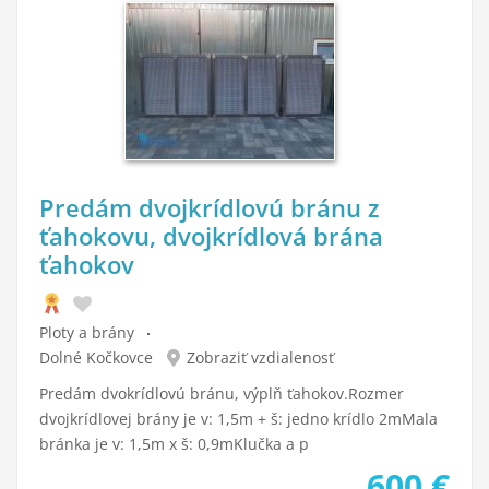
Predám dvojkrídlovú bránu z
ťahokovu, dvojkrídlová brána
ťahokov
Ploty a brány
Dolné Kočkovce
Zobraziť vzdialenosť
Predám dvokrídlovú bránu, výplň ťahokov.Rozmer
dvojkrídlovej brány je v: 1,5m + š: jedno krídlo 2mMala
bránka je v: 1,5m x š: 0,9mKlučka a p
600
€