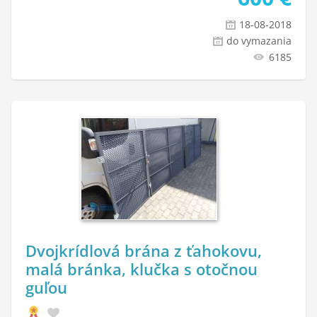
18-08-2018
do vymazania
6185
Dvojkrídlová brána z ťahokovu,
malá bránka, klučka s otočnou
guľou