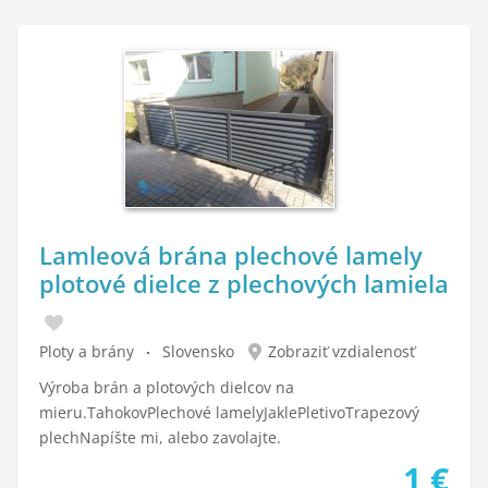
Lamleová brána plechové lamely
plotové dielce z plechových lamiela
Ploty a brány
Slovensko
Zobraziť vzdialenosť
Výroba brán a plotových dielcov na
mieru.TahokovPlechové lamelyJaklePletivoTrapezový
plechNapíšte mi, alebo zavolajte.
1
€