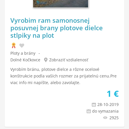
Vyrobim ram samonosnej
posuvnej brany plotove dielce
stlpiky na plot
Ploty a brány
Dolné Kočkovce
Zobraziť vzdialenosť
Vyrobím bránu, plotove dielce a rôzne ocelové
konštrukcie podla vaších rozmer za prijatelnú cenu.Pre
viac info mi napíšte, alebo zavolajte.
1
€
28-10-2019
do vymazania
2925