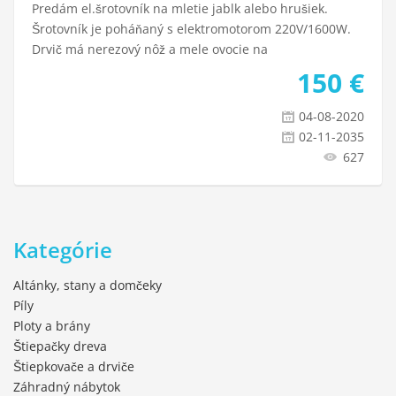
Predám el.šrotovník na mletie jablk alebo hrušiek.
Šrotovník je poháňaný s elektromotorom 220V/1600W.
Drvič má nerezový nôž a mele ovocie na
150
€
04-08-2020
02-11-2035
627
Kategórie
Altánky, stany a domčeky
Píly
Ploty a brány
Štiepačky dreva
Štiepkovače a drviče
Záhradný nábytok