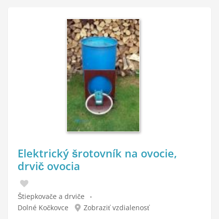
Elektrický šrotovník na ovocie,
drvič ovocia
Štiepkovače a drviče
Dolné Kočkovce
Zobraziť vzdialenosť