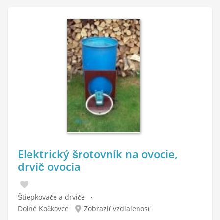
Elektrický šrotovník na ovocie,
drvič ovocia
Štiepkovače a drviče
Dolné Kočkovce
Zobraziť vzdialenosť