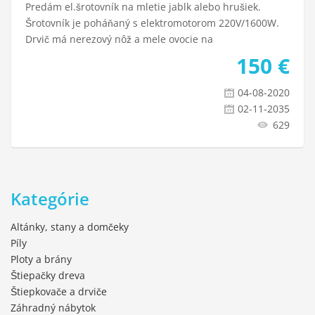
Predám el.šrotovník na mletie jablk alebo hrušiek.
Šrotovník je poháňaný s elektromotorom 220V/1600W.
Drvič má nerezový nôž a mele ovocie na
150
€
04-08-2020
02-11-2035
629
Kategórie
Altánky, stany a domčeky
Píly
Ploty a brány
Štiepačky dreva
Štiepkovače a drviče
Záhradný nábytok