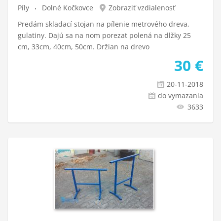
Píly
Dolné Kočkovce
Zobraziť vzdialenosť
Predám skladací stojan na pílenie metrového dreva,
gulatiny. Dajú sa na nom porezat polená na dlžky 25
cm, 33cm, 40cm, 50cm. Držian na drevo
30
€
20-11-2018
do vymazania
3633