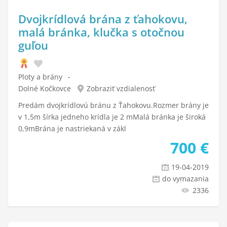
Dvojkrídlová brána z ťahokovu,
malá bránka, klučka s otočnou
guľou
Ploty a brány
Dolné Kočkovce
Zobraziť vzdialenosť
Predám dvojkrídlovú bránu z Ťahokovu.Rozmer brány je
v 1,5m šírka jedneho krídla je 2 mMalá bránka je široká
0,9mBrána je nastriekaná v zákl
700
€
19-04-2019
do vymazania
2336