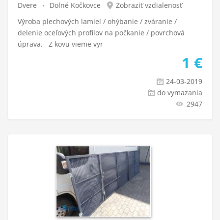
Dvere
Dolné Kočkovce
Zobraziť vzdialenosť
Výroba plechových lamiel / ohýbanie / zváranie /
delenie oceľových profilov na počkanie / povrchová
úprava. Z kovu vieme vyr
1
€
24-03-2019
do vymazania
2947