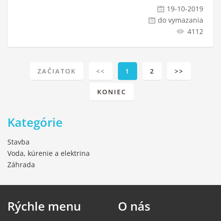
19-10-2019
do vymazania
4112
ZAČIATOK
<<
1
2
>>
KONIEC
Kategórie
Stavba
Voda, kúrenie a elektrina
Záhrada
Rýchle
menu
O
nás