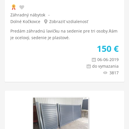
Záhradný nábytok
Dolné Kočkovce
Zobraziť vzdialenosť
Predám záhradnú lavičku na sedenie pre tri osoby.Rám
je ocelový, sedenie je plastové.
150
€
06-06-2019
do vymazania
3817