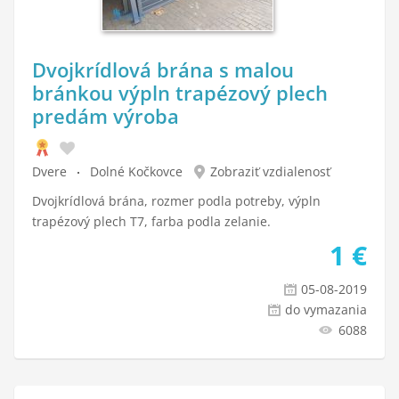
Dvojkrídlová brána s malou
bránkou výpln trapézový plech
predám výroba
Dvere
Dolné Kočkovce
Zobraziť vzdialenosť
Dvojkrídlová brána, rozmer podla potreby, výpln
trapézový plech T7, farba podla zelanie.
1
€
05-08-2019
do vymazania
6088