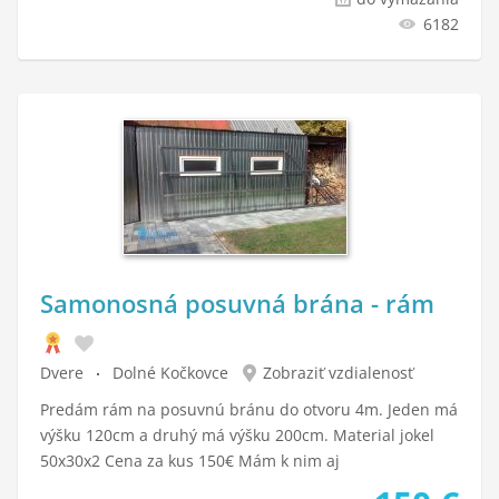
6182
Samonosná posuvná brána - rám
Dvere
Dolné Kočkovce
Zobraziť vzdialenosť
Predám rám na posuvnú bránu do otvoru 4m. Jeden má
výšku 120cm a druhý má výšku 200cm. Material jokel
50x30x2 Cena za kus 150€ Mám k nim aj