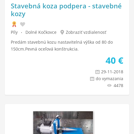
Stavebná koza podpera - stavebné
kozy
Píly
Dolné Kočkovce
Zobraziť vzdialenosť
Predám stavebnú kozu nastavitelná výška od 80 do
150cm.Pevná oceľová konštrukcia.
40
€
29-11-2018
do vymazania
4478