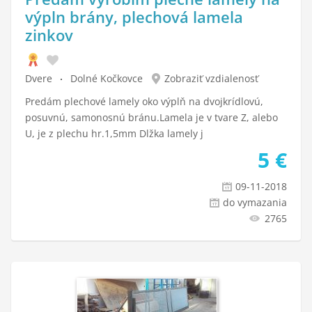
výpln brány, plechová lamela
zinkov
Dvere
Dolné Kočkovce
Zobraziť vzdialenosť
Predám plechové lamely oko výplň na dvojkrídlovú,
posuvnú, samonosnú bránu.Lamela je v tvare Z, alebo
U, je z plechu hr.1,5mm Dlžka lamely j
5
€
09-11-2018
do vymazania
2765