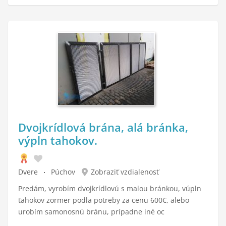
Dvojkrídlová brána, alá bránka,
výpln tahokov.
Dvere
Púchov
Zobraziť vzdialenosť
Predám, vyrobím dvojkrídlovú s malou bránkou, vúpln
ťahokov zormer podla potreby za cenu 600€, alebo
urobím samonosnú bránu, prípadne iné oc