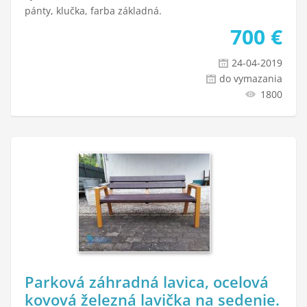
pánty, klučka, farba základná.
700
€
24-04-2019
do vymazania
1800
Parková záhradná lavica, ocelová
kovová železná lavička na sedenie.