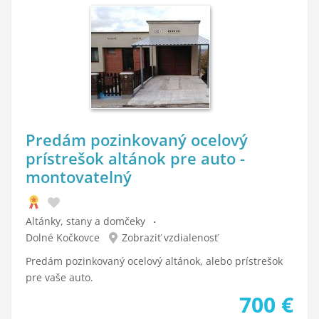
Predám pozinkovaný ocelový
prístrešok altánok pre auto -
montovatelný
Altánky, stany a domčeky
Dolné Kočkovce
Zobraziť vzdialenosť
Predám pozinkovaný ocelový altánok, alebo prístrešok
pre vaše auto.
700
€