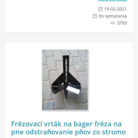
19-02-2021
do vymazania
3793
Frézovací vrták na bager fréza na
pne odstraňovanie pňov zo stromo