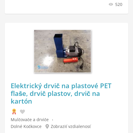
520
Elektrický drvič na plastové PET
flaše, drvič plastov, drvič na
kartón
Mulčovače a drviče
Dolné Kočkovce
Zobraziť vzdialenosť