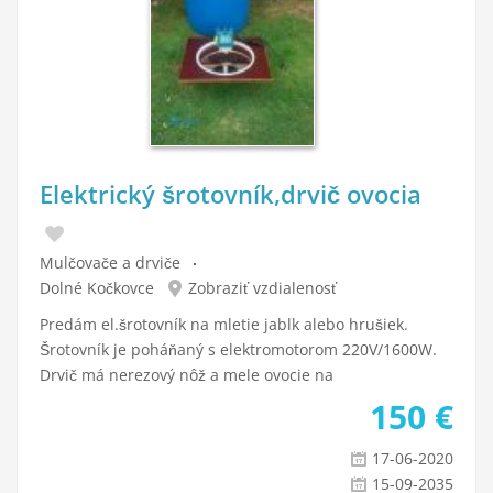
Elektrický šrotovník,drvič ovocia
Mulčovače a drviče
Dolné Kočkovce
Zobraziť vzdialenosť
Predám el.šrotovník na mletie jablk alebo hrušiek.
Šrotovník je poháňaný s elektromotorom 220V/1600W.
Drvič má nerezový nôž a mele ovocie na
150
€
17-06-2020
15-09-2035