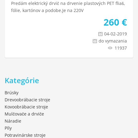
Predám elektrický drvič na drvenie plastových PET fliaš,
fólie, kartónov a podobe.Je na 220V
260
€
04-02-2019
do vymazania
11937
Kategórie
Brúsky
Drevoobrábacie stroje
Kovoobrábacie stroje
Mulčovače a drviče
Náradie
Píly
Potravinárske stroje