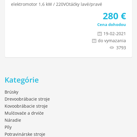
elektromotor 1,6 kW / 220VOtáčky lavé/pravé
280
€
Cena dohodou
19-02-2021
do vymazania
3793
Kategórie
Brúsky
Drevoobrábacie stroje
Kovoobrábacie stroje
Mulčovače a drviče
Náradie
Píly
Potravinárske stroje