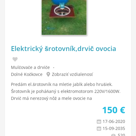
Elektrický šrotovník,drvič ovocia
Mulčovače a drviče
Dolné Kočkovce
Zobraziť vzdialenosť
Predám el.šrotovník na mletie jablk alebo hrušiek.
Šrotovník je poháňaný s elektromotorom 220V/1600W.
Drvič má nerezový nôž a mele ovocie na
150
€
17-06-2020
15-09-2035
520