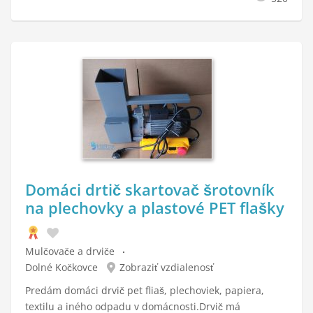
Domáci drtič skartovač šrotovník
na plechovky a plastové PET flašky
Mulčovače a drviče
Dolné Kočkovce
Zobraziť vzdialenosť
Predám domáci drvič pet fliaš, plechoviek, papiera,
textilu a iného odpadu v domácnosti.Drvič má