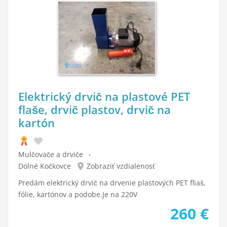
Elektrický drvič na plastové PET
flaše, drvič plastov, drvič na
kartón
Mulčovače a drviče
Dolné Kočkovce
Zobraziť vzdialenosť
Predám elektrický drvič na drvenie plastových PET fliaš,
fólie, kartónov a podobe.Je na 220V
260
€