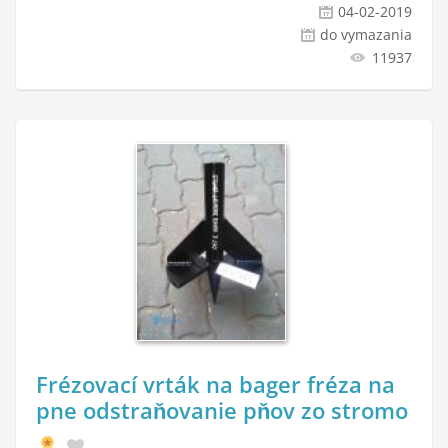
04-02-2019
do vymazania
11937
Frézovací vrták na bager fréza na
pne odstraňovanie pňov zo stromo