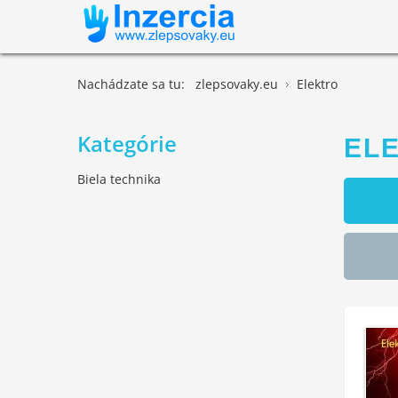
Nachádzate sa tu:
zlepsovaky.eu
Elektro
Kategórie
EL
Biela technika