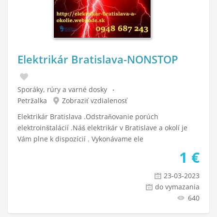
Elektrikár Bratislava-NONSTOP
Sporáky, rúry a varné dosky
Petržalka
Zobraziť vzdialenosť
Elektrikár Bratislava .Odstraňovanie porúch
elektroinštalácií .Náš elektrikár v Bratislave a okolí je
Vám plne k dispozícií . Vykonávame ele
1
€
23-03-2023
do vymazania
640