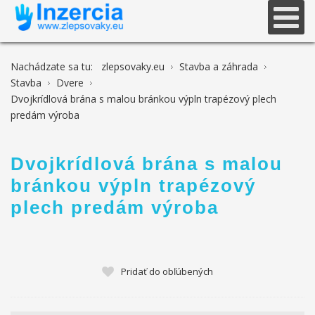
Nachádzate sa tu:
zlepsovaky.eu
Stavba a záhrada
Stavba
Dvere
Dvojkrídlová brána s malou bránkou výpln trapézový plech
predám výroba
Dvojkrídlová brána s malou
bránkou výpln trapézový
plech predám výroba
Pridať do obľúbených