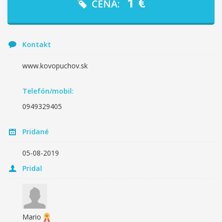
1
€
CENA:
Kontakt
www.kovopuchov.sk
Telefón/mobil:
0949329405
Pridané
05-08-2019
Pridal
Mario