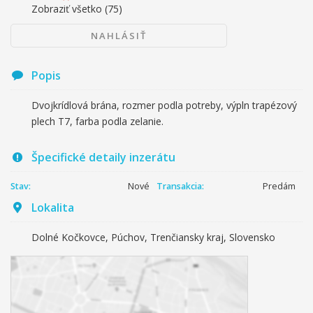
Zobraziť všetko
(75)
NAHLÁSIŤ
Popis
Dvojkrídlová brána, rozmer podla potreby, výpln trapézový
plech T7, farba podla zelanie.
Špecifické detaily inzerátu
Stav:
Nové
Transakcia:
Predám
Lokalita
Dolné Kočkovce, Púchov, Trenčiansky kraj, Slovensko