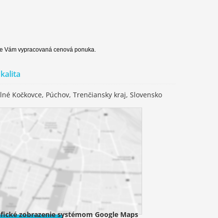
bude Vám vypracovaná cenová ponuka.
kalita
lné Kočkovce, Púchov, Trenčiansky kraj, Slovensko
fické zobrazenie systémom Google Maps