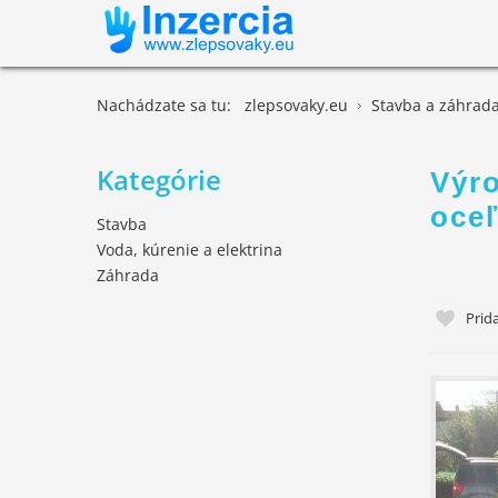
Nachádzate sa tu:
zlepsovaky.eu
Stavba a záhrad
Kategórie
Výr
oceľ
Stavba
Voda, kúrenie a elektrina
Záhrada
Prid