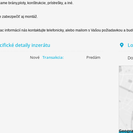
ame brány,ploty, konštrukcie, prístrešky, a iné.
 zabezpečiť aj montáž.
iac informácií nás kontaktujte telefonicky, alebo mailom s Vašou požiadavkou a 
ifické detaily inzerátu
Lo
Nové
Transakcia:
Predám
Do
Geogra