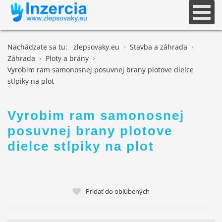
Nachádzate sa tu:
zlepsovaky.eu
Stavba a záhrada
Záhrada
Ploty a brány
Vyrobim ram samonosnej posuvnej brany plotove dielce
stlpiky na plot
Vyrobim ram samonosnej
posuvnej brany plotove
dielce stlpiky na plot
Pridať do obľúbených