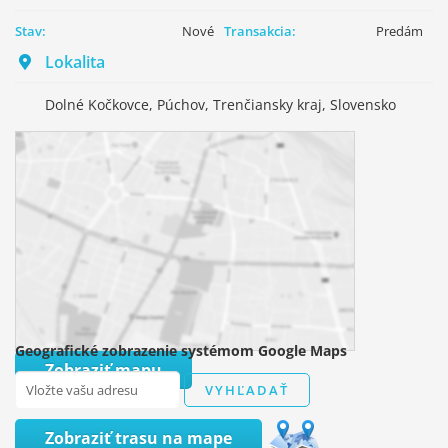
Stav:
Nové
Transakcia:
Predám
Lokalita
Dolné Kočkovce, Púchov, Trenčiansky kraj, Slovensko
Geografické zobrazenie systémom Google Maps
Zobraziť mapu
Zobraziť trasu na mape