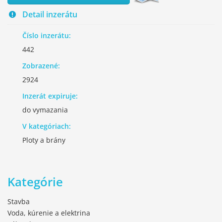
Detail inzerátu
Číslo inzerátu:
442
Zobrazené:
2924
Inzerát expiruje:
do vymazania
V kategóriach:
Ploty a brány
Kategórie
Stavba
Voda, kúrenie a elektrina