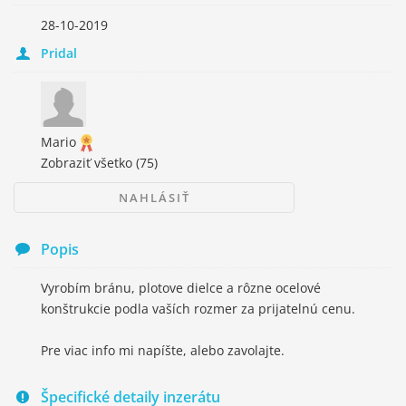
28-10-2019
Pridal
Mario
Zobraziť všetko
(75)
NAHLÁSIŤ
Popis
Vyrobím bránu, plotove dielce a rôzne ocelové
konštrukcie podla vaších rozmer za prijatelnú cenu.
Pre viac info mi napíšte, alebo zavolajte.
Špecifické detaily inzerátu