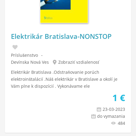
Elektrikár Bratislava-NONSTOP
Príslušenstvo
Devínska Nová Ves
Zobraziť vzdialenosť
Elektrikár Bratislava .Odstraňovanie porúch
elektroinštalácií .Náš elektrikár v Bratislave a okolí je
Vám plne k dispozícií . Vykonávame ele
1
€
23-03-2023
do vymazania
484