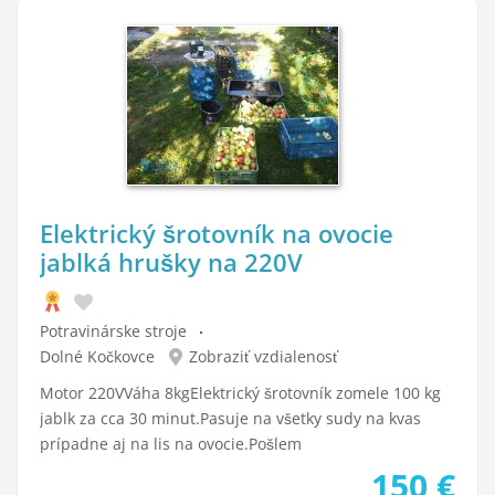
Elektrický šrotovník na ovocie
jablká hrušky na 220V
Potravinárske stroje
Dolné Kočkovce
Zobraziť vzdialenosť
Motor 220VVáha 8kgElektrický šrotovník zomele 100 kg
jablk za cca 30 minut.Pasuje na všetky sudy na kvas
prípadne aj na lis na ovocie.Pošlem
150
€