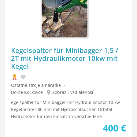
Kegelspalter für Minibagger 1,5 /
2T mit Hydraulikmotor 10kw mit
Kegel
Ostatné stroje a náradie
Dolné Kočkovce
Zobraziť vzdialenosť
egelspalter für Minibagger mit Hydraulikmotor 10 kw
Kegelbohrer 80 mm mit Hydroschläuchen Orbital-
Hydromotor für den Einsatz in verschiedene
400
€