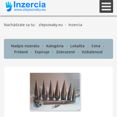
Nachádzate sa tu:
zlepsovaky.eu
Inzercia
Nadpis inzerátu
Kategória
Lokalita
Cena
Pridané
Expiruje
Zobrazené
Vzdialenosť