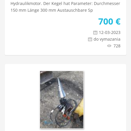
Hydraulikmotor. Der Kegel hat Parameter: Durchmesser
150 mm Länge 300 mm Austauschbare Sp
700
€
12-03-2023
do vymazania
728