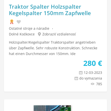
Traktor Spalter Holzspalter
Kegelspalter 150mm Zapfwelle
Ostatné stroje a náradie
Dolné Kočkovce
Zobraziť vzdialenosť
Holzspalter/Kegelspalter Traktorspalter angetrieben
über Zapfwelle. Sehr robuste Konstruktion. Schnecke
hat einen Durchmesser von 150mm. Ide
280
€
12-03-2023
do vymazania
785