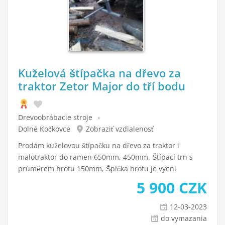
Kuželová štípačka na dřevo za
traktor Zetor Major do tří bodu
Drevoobrábacie stroje
Dolné Kočkovce
Zobraziť vzdialenosť
Prodám kuželovou štípačku na dřevo za traktor i
malotraktor do ramen 650mm, 450mm. Štípací trn s
prúměrem hrotu 150mm, Špička hrotu je vyeni
5 900
CZK
12-03-2023
do vymazania