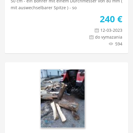
50 cm - ein Bohrer mit einem Durchmesser von 80 mm (
mit auswechselbarer Spitze ) - so
240
€
12-03-2023
do vymazania
594