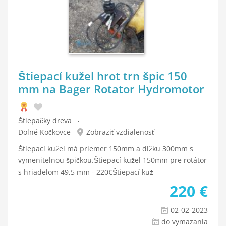
Štiepací kužel hrot trn špic 150
mm na Bager Rotator Hydromotor
Štiepačky dreva
Dolné Kočkovce
Zobraziť vzdialenosť
Štiepací kužel má priemer 150mm a dlžku 300mm s
vymenitelnou špičkou.Štiepací kužel 150mm pre rotátor
s hriadelom 49,5 mm - 220€Štiepací kuž
220
€
02-02-2023
do vymazania