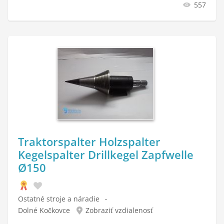
557
Traktorspalter Holzspalter
Kegelspalter Drillkegel Zapfwelle
Ø150
Ostatné stroje a náradie
Dolné Kočkovce
Zobraziť vzdialenosť