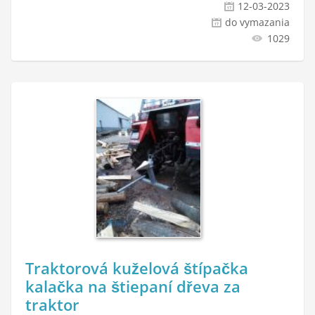
12-03-2023
do vymazania
1029
Traktorová kuželová štípačka
kalačka na štiepaní dřeva za
traktor