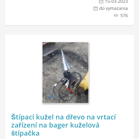
15-03-2023
do vymazania
576
Štípací kužel na dřevo na vrtací
zařízení na bager kuželová
štípačka