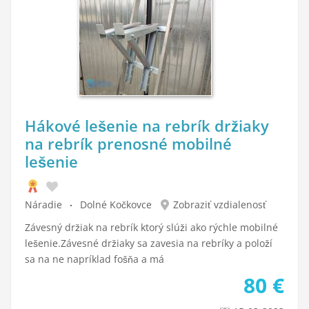
Hákové lešenie na rebrík držiaky
na rebrík prenosné mobilné
lešenie
Náradie
Dolné Kočkovce
Zobraziť vzdialenosť
Závesný držiak na rebrík ktorý slúži ako rýchle mobilné
lešenie.Závesné držiaky sa zavesia na rebríky a položí
sa na ne napríklad fošňa a má
80
€