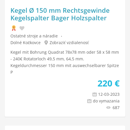
Kegel Ø 150 mm Rechtsgewinde
Kegelspalter Bager Holzspalter
Ostatné stroje a náradie
Dolné Kočkovce
Zobraziť vzdialenosť
Kegel mit Bohrung Quadrat 78x78 mm oder 58 x 58 mm
- 240€ Rotatorloch 49,5 mm, 64,5 mm.
Kegeldurchmesser 150 mm mit auswechselbarer Spitze
P
220
€
12-03-2023
do vymazania
687