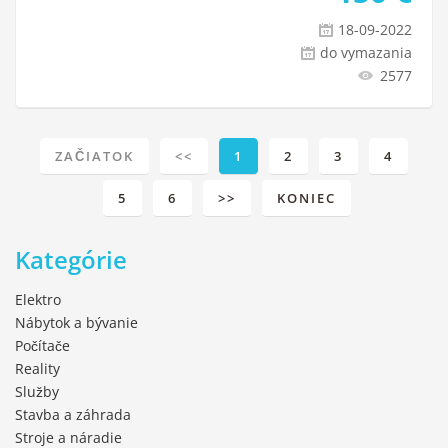
18-09-2022
do vymazania
2577
ZAČIATOK
<<
1
2
3
4
5
6
>>
KONIEC
Kategórie
Elektro
Nábytok a bývanie
Počítače
Reality
Služby
Stavba a záhrada
Stroje a náradie