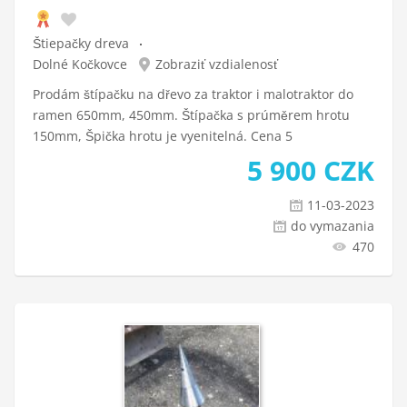
Štiepačky dreva
Dolné Kočkovce
Zobraziť vzdialenosť
Prodám štípačku na dřevo za traktor i malotraktor do
ramen 650mm, 450mm. Štípačka s prúměrem hrotu
150mm, Špička hrotu je vyenitelná. Cena 5
5 900
CZK
11-03-2023
do vymazania
470