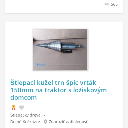
565
Štiepací kužel trn špic vrták
150mm na traktor s ložiskovým
domcom
Štiepačky dreva
Dolné Kočkovce
Zobraziť vzdialenosť