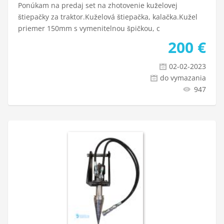
Ponúkam na predaj set na zhotovenie kuželovej
štiepačky za traktor.Kuželová štiepačka, kalačka.Kužel
priemer 150mm s vymenitelnou špičkou, c
200
€
02-02-2023
do vymazania
947