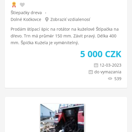
Štiepačky dreva
Dolné Kočkovce
Zobraziť vzdialenosť
Prodám štípací špic na rotátor na kuželové Štípačka na
dřevo. Trn má průměr 150 mm. Závit pravý. Délka 400
mm. Špička Kužela je vyměnitelný,
5 000
CZK
12-03-2023
do vymazania
539