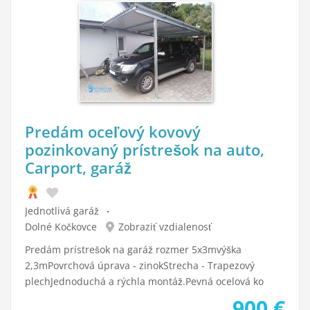
Predám oceľový kovový
pozinkovaný prístrešok na auto,
Carport, garáž
Jednotlivá garáž
Dolné Kočkovce
Zobraziť vzdialenosť
Predám prístrešok na garáž rozmer 5x3mvýška
2,3mPovrchová úprava - zinokStrecha - Trapezový
plechJednoduchá a rýchla montáž.Pevná ocelová ko
900
€