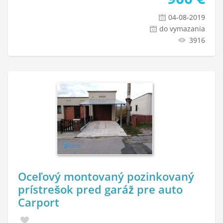
04-08-2019
do vymazania
3916
Oceľový montovaný pozinkovaný
prístrešok pred garáž pre auto
Carport