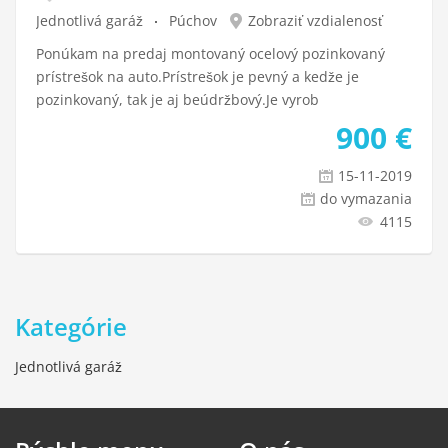
Jednotlivá garáž
Púchov
Zobraziť vzdialenosť
Ponúkam na predaj montovaný ocelový pozinkovaný
prístrešok na auto.Prístrešok je pevný a kedže je
pozinkovaný, tak je aj beúdržbový.Je vyrob
900
€
15-11-2019
do vymazania
4115
Kategórie
Jednotlivá garáž