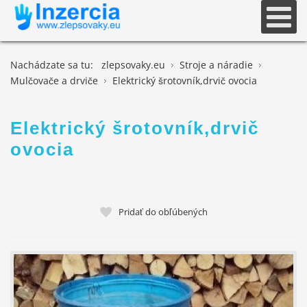
Nachádzate sa tu:
zlepsovaky.eu
Stroje a náradie
Mulčovače a drviče
Elektrický šrotovník,drvič ovocia
Elektrický šrotovník,drvič
ovocia
Pridať do obľúbených