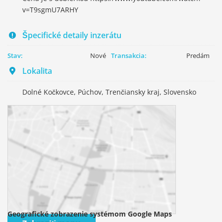
v=T9sgmU7ARHY
Špecifické detaily inzerátu
Stav:
Nové
Transakcia:
Predám
Lokalita
Dolné Kočkovce, Púchov, Trenčiansky kraj, Slovensko
Geografické zobrazenie systémom Google Maps