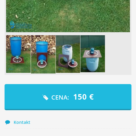
150
€
CENA:
Kontakt