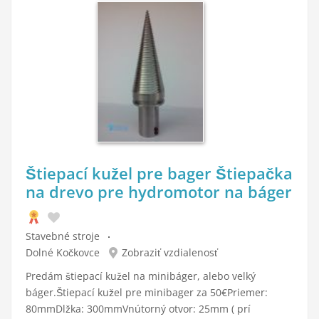
Štiepací kužel pre bager Štiepačka
na drevo pre hydromotor na báger
Stavebné stroje
Dolné Kočkovce
Zobraziť vzdialenosť
Predám štiepací kužel na minibáger, alebo velký
báger.Štiepací kužel pre minibager za 50€Priemer:
80mmDlžka: 300mmVnútorný otvor: 25mm ( prí