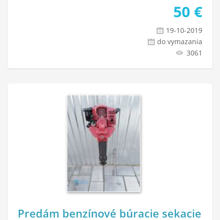
50
€
19-10-2019
do vymazania
3061
Predám benzínové búracie sekacie