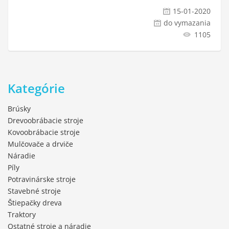
15-01-2020
do vymazania
1105
Kategórie
Brúsky
Drevoobrábacie stroje
Kovoobrábacie stroje
Mulčovače a drviče
Náradie
Píly
Potravinárske stroje
Stavebné stroje
Štiepačky dreva
Traktory
Ostatné stroje a náradie