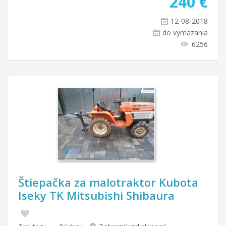
240
€
12-08-2018
do vymazania
6256
Štiepačka za malotraktor Kubota
Iseky TK Mitsubishi Shibaura