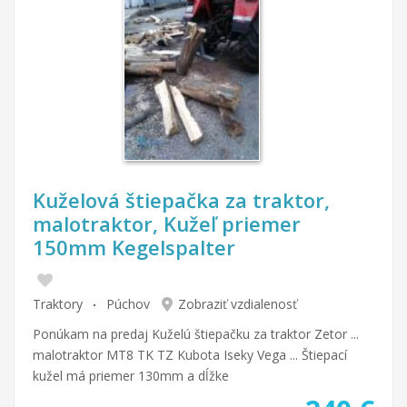
Kuželová štiepačka za traktor,
malotraktor, Kužeľ priemer
150mm Kegelspalter
Traktory
Púchov
Zobraziť vzdialenosť
Ponúkam na predaj Kuželú štiepačku za traktor Zetor ...
malotraktor MT8 TK TZ Kubota Iseky Vega ... Štiepací
kužel má priemer 130mm a dĺžke