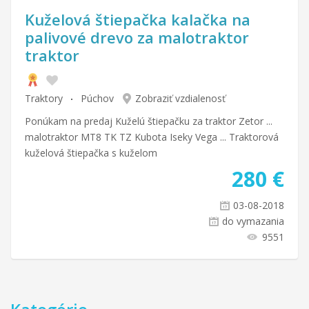
Kuželová štiepačka kalačka na
palivové drevo za malotraktor
traktor
Traktory
Púchov
Zobraziť vzdialenosť
Ponúkam na predaj Kuželú štiepačku za traktor Zetor ...
malotraktor MT8 TK TZ Kubota Iseky Vega ... Traktorová
kuželová štiepačka s kuželom
280
€
03-08-2018
do vymazania
9551