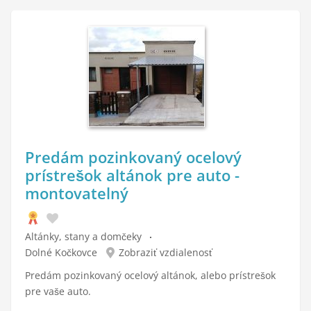
Predám pozinkovaný ocelový
prístrešok altánok pre auto -
montovatelný
Altánky, stany a domčeky
Dolné Kočkovce
Zobraziť vzdialenosť
Predám pozinkovaný ocelový altánok, alebo prístrešok
pre vaše auto.