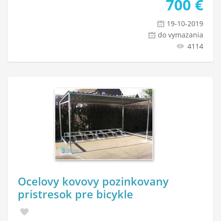
700
€
19-10-2019
do vymazania
4114
Ocelovy kovovy pozinkovany
pristresok pre bicykle