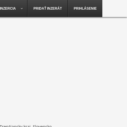
INZERCIA
PRIDAŤ INZERÁT
PRIHLÁSENIE
Trenčiansky kraj, Slovensko