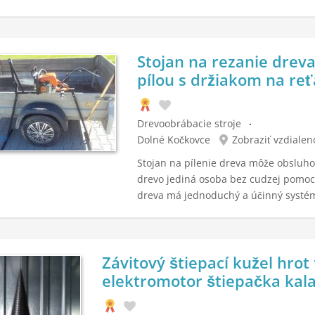
Stojan na rezanie drev
pílou s držiakom na reť
Drevoobrábacie stroje
Dolné Kočkovce
Zobraziť vzdialen
Stojan na pílenie dreva môže obsluho
drevo jediná osoba bez cudzej pomoci
dreva má jednoduchý a účinný systé
Závitový štiepací kužel hrot 
elektromotor štiepačka kal