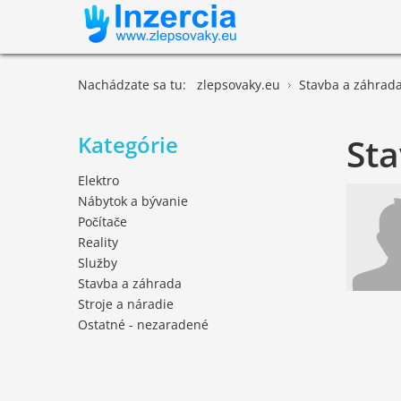
Nachádzate sa tu:
zlepsovaky.eu
Stavba a záhrad
Kategórie
Sta
Elektro
Nábytok a bývanie
Počítače
Reality
Služby
Stavba a záhrada
Stroje a náradie
Ostatné - nezaradené